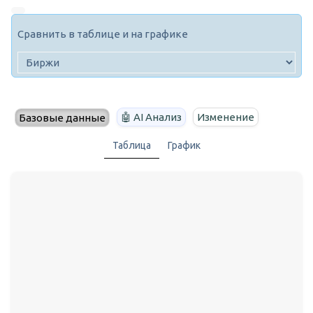
Сравнить в таблице и на графике
🤖 AI Анализ
Изменение
Базовые данные
Таблица
График