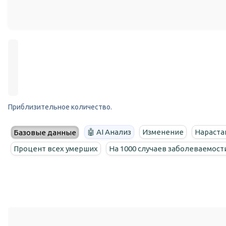
Приблизительное количество.
🤖 AI Анализ
Изменение
Нараста
Базовые данные
Процент всех умерших
На 1000 случаев заболеваемост