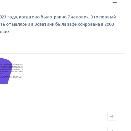
023 году, когда оно было равно 7 человек. Это первый
сть от малярии в Эсватини была зафиксирована в 2000
рших.