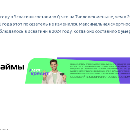
ду в Эсватини составило 0, что на 7человек меньше, чем в 2
00 года этот показатель не изменился. Максимальная смертно
блюдалось в Эсватини в 2024 году, когда оно составило 0 уме