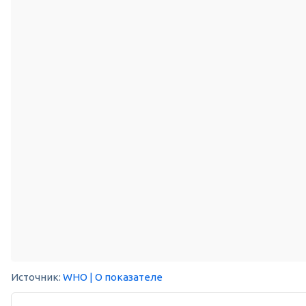
Источник:
WHO
| О показателе