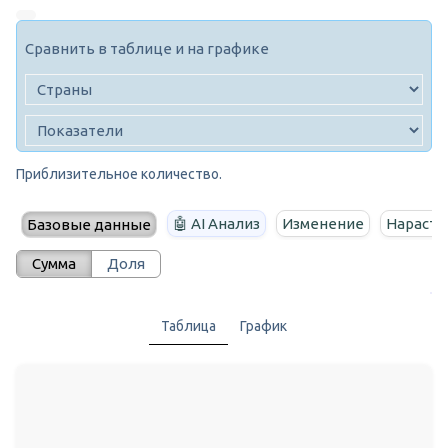
Сравнить в таблице и на графике
Приблизительное количество.
🤖 AI Анализ
Изменение
Нараста
Базовые данные
Сумма
Доля
Таблица
График