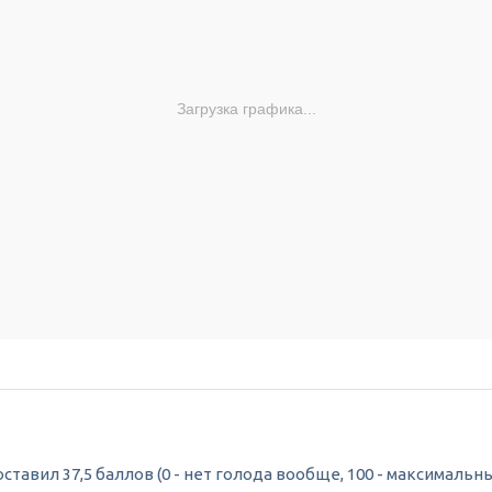
Загрузка графика...
авил 37,5 баллов (0 - нет голода вообще, 100 - максимальный 