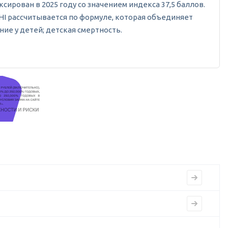
ирован в 2025 году со значением индекса 37,5 баллов.
GHI рассчитывается по формуле, которая объединяет
ие у детей; детская смертность.