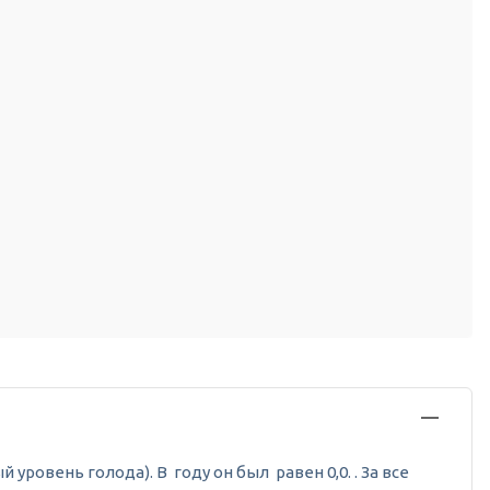
уровень голода). В году он был равен 0,0. . За все