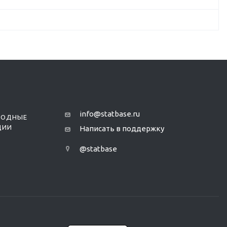
info@statbase.ru
РОДНЫЕ
ЦИИ
Написать в поддержку
@statbase