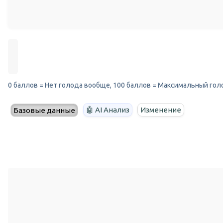
0 баллов = Нет голода вообще, 100 баллов = Максимальный гол
🤖 AI Анализ
Изменение
Базовые данные