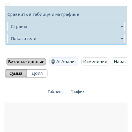
Сравнить в таблице и на графике
🤖 AI Анализ
Изменение
Нараста
Базовые данные
Сумма
Доля
Таблица
График