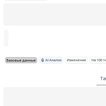
🤖 AI Анализ
Изменение
На 100 т
Базовые данные
Та