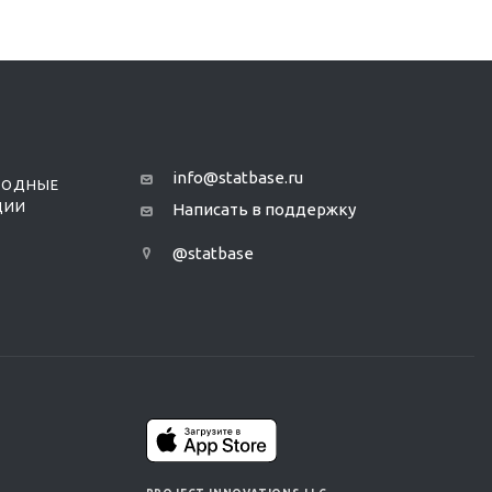
info@statbase.ru
РОДНЫЕ
ЦИИ
Написать в поддержку
@statbase