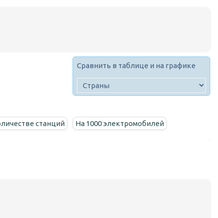
Сравнить в таблице и на графике
оличестве станций
На 1000 электромобилей