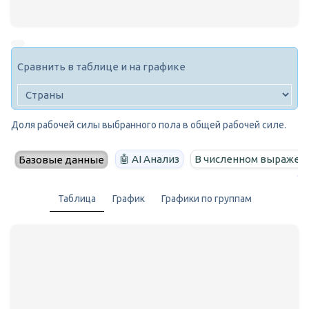
Сравнить в таблице и на графике
Доля рабочей силы выбранного пола в общей рабочей силе.
🤖 AI Анализ
В численном выражен
Базовые данные
Таблица
График
Графики по группам