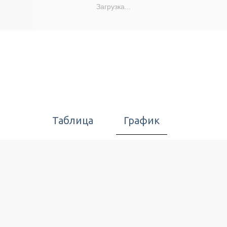
Загрузка...
Таблица
График