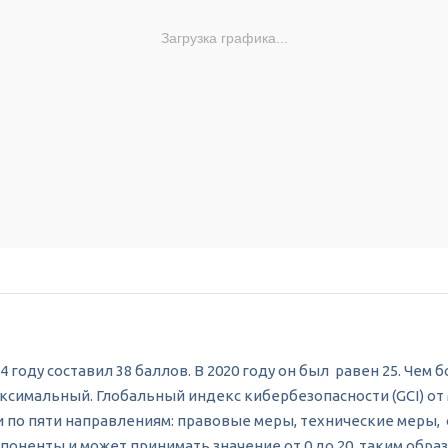
Загрузка графика...
году составил 38 баллов. В 2020 году он был равен 25. Чем
 максимальный. Глобальный индекс кибербезопасности (GCI) 
по пяти направлениям: правовые меры, технические меры,
ненты и может принимать значение от 0 до 20, таким образо