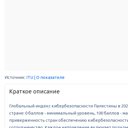
Источник:
ITU
| О показателе
Краткое описание
Глобальный индекс кибербезопасности Палестины в 2024 
стране: 0 баллов - минимальный уровень, 100 баллов -
приверженность стран обеспечению кибербезопасности 
сотрудничество. Каждое направление включает подкомпо