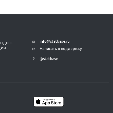
info@statbase.ru
РОДНЫЕ
ЦИИ
Написать в поддержку
@statbase