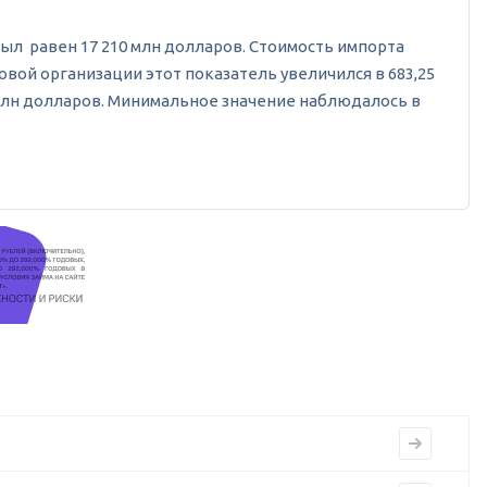
н был равен 17 210 млн долларов. Стоимость импорта
овой организации этот показатель увеличился в 683,25
 млн долларов. Минимальное значение наблюдалось в