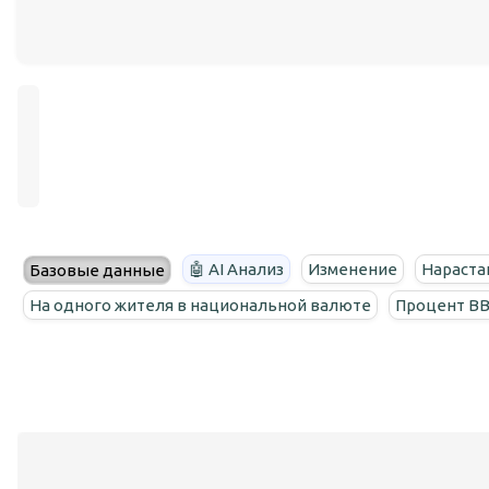
🤖 AI Анализ
Изменение
Нараста
Базовые данные
На одного жителя в национальной валюте
Процент В