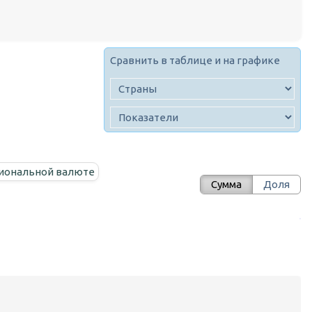
Сравнить в таблице и на графике
иональной валюте
Сумма
Доля