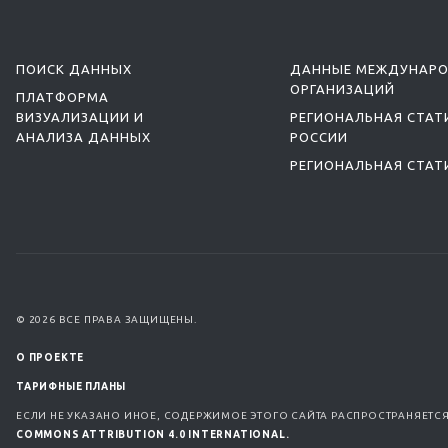
ПОИСК ДАННЫХ
ДАННЫЕ МЕЖДУНАР
ОРГАНИЗАЦИЙ
ПЛАТФОРМА
ВИЗУАЛИЗАЦИИ И
РЕГИОНАЛЬНАЯ СТАТ
АНАЛИЗА ДАННЫХ
РОССИИ
РЕГИОНАЛЬНАЯ СТАТ
© 2026 ВСЕ ПРАВА ЗАЩИЩЕНЫ.
О ПРОЕКТЕ
ТАРИФНЫЕ ПЛАНЫ
ЕСЛИ НЕ УКАЗАНО ИНОЕ, СОДЕРЖИМОЕ ЭТОГО САЙТА РАСПРОСТРАНЯЕТС
COMMONS ATTRIBUTION 4.0 INTERNATIONAL.