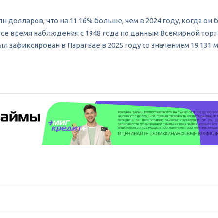
лн долларов, что на 11.16% больше, чем в 2024 году, когда о
а все время наблюдения с 1948 года по данным Всемирной торг
 зафиксирован в Парагвае в 2025 году со значением 19 131