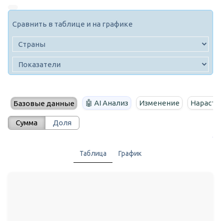
Сравнить в таблице и на графике
🤖 AI Анализ
Изменение
Нараста
Базовые данные
Сумма
Доля
Таблица
График