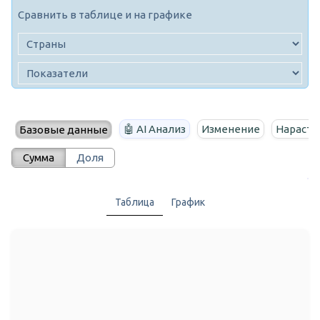
Сравнить в таблице и на графике
🤖 AI Анализ
Изменение
Нараста
Базовые данные
Сумма
Доля
Таблица
График