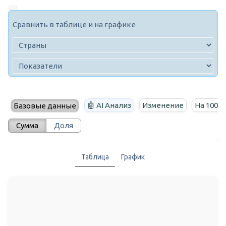
Сравнить в таблице и на графике
🤖 AI Анализ
Изменение
На 100 т
Базовые данные
Сумма
Доля
Таблица
График