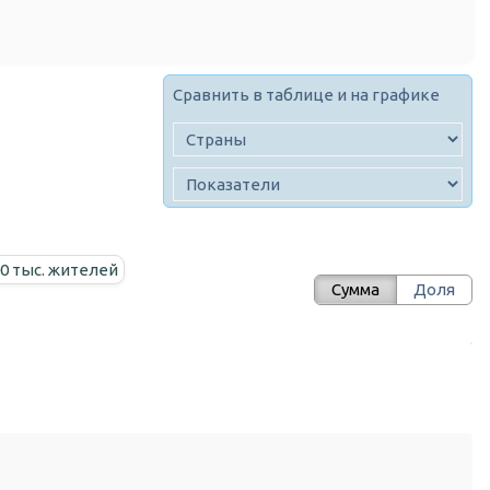
Сравнить в таблице и на графике
00 тыс. жителей
Сумма
Доля