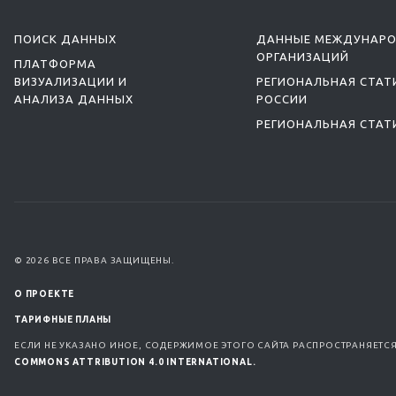
ПОИСК ДАННЫХ
ДАННЫЕ МЕЖДУНАР
ОРГАНИЗАЦИЙ
ПЛАТФОРМА
ВИЗУАЛИЗАЦИИ И
РЕГИОНАЛЬНАЯ СТАТ
АНАЛИЗА ДАННЫХ
РОССИИ
РЕГИОНАЛЬНАЯ СТАТ
© 2026 ВСЕ ПРАВА ЗАЩИЩЕНЫ.
О ПРОЕКТЕ
ТАРИФНЫЕ ПЛАНЫ
ЕСЛИ НЕ УКАЗАНО ИНОЕ, СОДЕРЖИМОЕ ЭТОГО САЙТА РАСПРОСТРАНЯЕТС
COMMONS ATTRIBUTION 4.0 INTERNATIONAL.