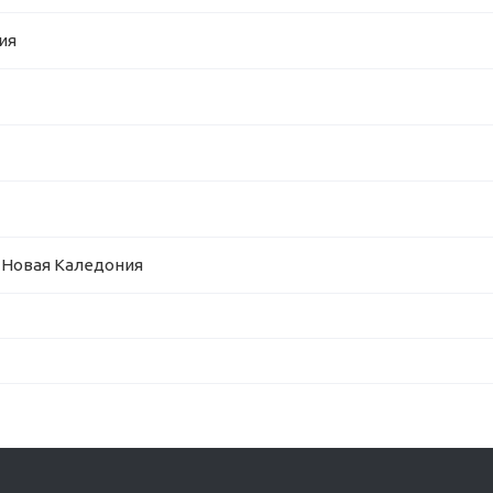
ия
| Новая Каледония