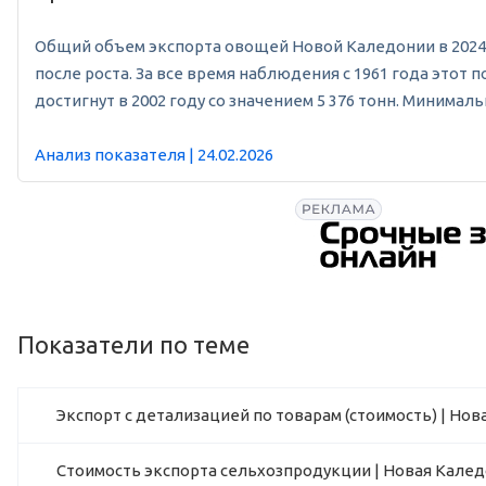
Общий объем экспорта овощей Новой Каледонии в 2024 год
после роста. За все время наблюдения с 1961 года это
достигнут в 2002 году со значением 5 376 тонн. Минима
Анализ показателя | 24.02.2026
Показатели по теме
Экспорт с детализацией по товарам (стоимость) | Но
Стоимость экспорта сельхозпродукции | Новая Кале