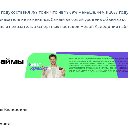
у составил 799 тонн, что на 18.69% меньше, чем в 2023 году
т показатель не изменился. Самый высокий уровень объема эк
льный показатель экспортных поставок Новой Каледонии наблю
вая Каледония
дония