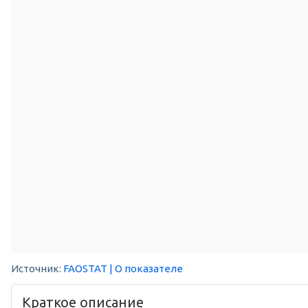
Источник:
FAOSTAT
| О показателе
Краткое описание