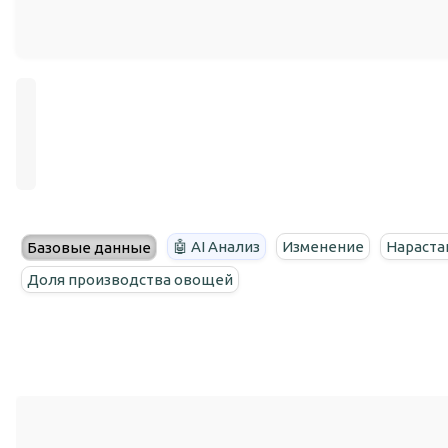
🤖 AI Анализ
Изменение
Нараста
Базовые данные
Доля производства овощей