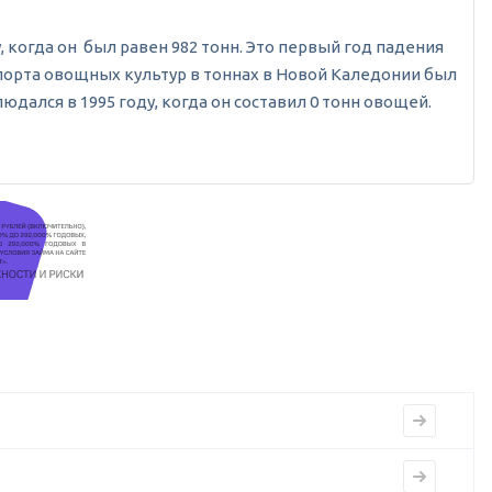
, когда он был равен 982 тонн. Это первый год падения
спорта овощных культур в тоннах в Новой Каледонии был
дался в 1995 году, когда он составил 0 тонн овощей.