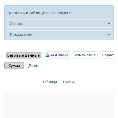
Сравнить в таблице и на графике
🤖 AI Анализ
Изменение
Нараста
Базовые данные
Сумма
Доля
Таблица
График