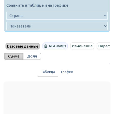
Сравнить в таблице и на графике
🤖 AI Анализ
Изменение
Нараста
Базовые данные
Сумма
Доля
Таблица
График