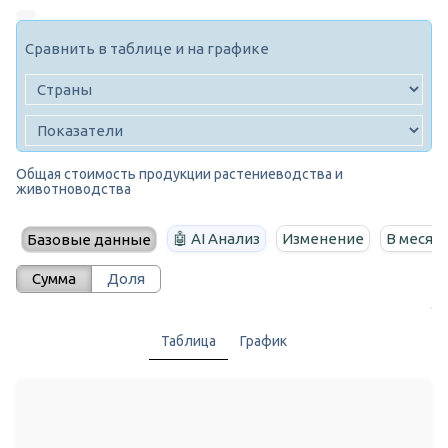
Сравнить в таблице и на графике
Общая стоимость продукции растениеводства и
животноводства
🤖 AI Анализ
Изменение
В месяц
Базовые данные
Сумма
Доля
Таблица
График