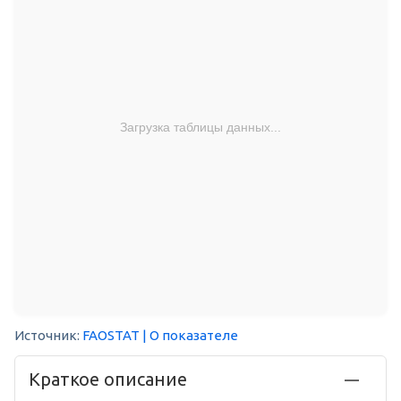
Загрузка таблицы данных...
Источник:
FAOSTAT
| О показателе
Краткое описание