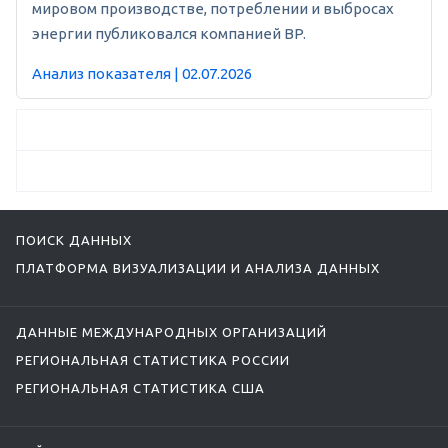
мировом производстве, потреблении и выбросах
энергии публиковался компанией BP.
Анализ показателя | 02.07.2026
ПОИСК ДАННЫХ
ПЛАТФОРМА ВИЗУАЛИЗАЦИИ И АНАЛИЗА ДАННЫХ
ДАННЫЕ МЕЖДУНАРОДНЫХ ОРГАНИЗАЦИЙ
РЕГИОНАЛЬНАЯ СТАТИСТИКА РОССИИ
РЕГИОНАЛЬНАЯ СТАТИСТИКА США