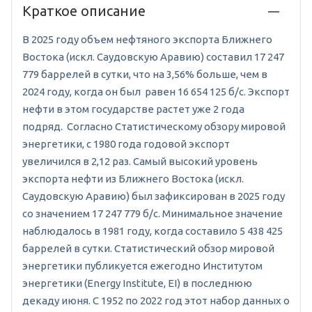
Краткое описание
В 2025 году объем нефтяного экспорта Ближнего
Востока (искл. Саудовскую Аравию) составил 17 247
779 баррелей в сутки, что на 3,56% больше, чем в
2024 году, когда он был равен 16 654 125 б/c. Экспорт
нефти в этом государстве растет уже 2 года
подряд. Согласно Статистическому обзору мировой
энергетики, с 1980 года годовой экспорт
увеличился в 2,12 раз. Самый высокий уровень
экспорта нефти из Ближнего Востока (искл.
Саудовскую Аравию) был зафиксирован в 2025 году
со значением 17 247 779 б/c. Минимальное значение
наблюдалось в 1981 году, когда составило 5 438 425
баррелей в сутки. Статистический обзор мировой
энергетики публикуется ежегодно Институтом
энергетики (Energy Institute, EI) в последнюю
декаду июня. С 1952 по 2022 год этот набор данных о