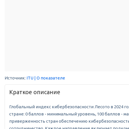
Источник:
ITU
| О показателе
Краткое описание
Глобальный индекс кибербезопасности Лесото в 2024 год
стране: 0 баллов - минимальный уровень, 100 баллов -
приверженность стран обеспечению кибербезопасности 
сотрудничество. Каждое направление включает подкомпо