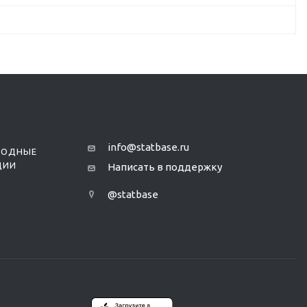
info@statbase.ru
РОДНЫЕ
ЦИИ
Написать в поддержку
@statbase