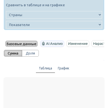
Сравнить в таблице и на графике
🤖 AI Анализ
Изменение
Нараста
Базовые данные
Сумма
Доля
Таблица
График