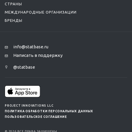
СТРАНЫ
МЕЖДУНАРОДНЫЕ ОРГАНИЗАЦИИ
БРЕНДЫ
info@statbase.ru
Написать в поддержку
@statbase
PROJECT INNOVATIONS LLC
ПОЛИТИКА ОБРАБОТКИ ПЕРСОНАЛЬНЫХ ДАННЫХ
ПОЛЬЗОВАТЕЛЬСКОЕ СОГЛАШЕНИЕ
© 2026 ВСЕ ПРАВА ЗАЩИЩЕНЫ.