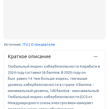
Источник:
ITU
| О показателе
Краткое описание
Глобальный индекс кибербезопасности Кирибати в
2024 году составил 56 баллов. В 2020 году он
был равен 14. Чем больше индекс, тем выше
уровень кибербезопасности в стране: 0 баллов -
минимальный уровень, 100 баллов - максимальный.
Глобальный индекс кибербезопасности (GCI) от
Международного союза электросвязи измеряет
приверженность стран обеспечению