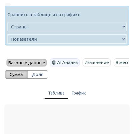
Сравнить в таблице и на графике
🤖 AI Анализ
Изменение
В месяц
Базовые данные
Сумма
Доля
Таблица
График