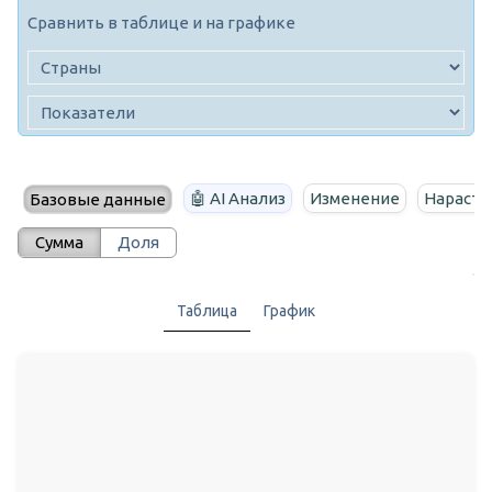
Сравнить в таблице и на графике
🤖 AI Анализ
Изменение
Нараста
Базовые данные
Сумма
Доля
Таблица
График