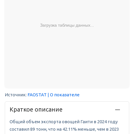
Загрузка таблицы данных...
Источник:
FAOSTAT
| О показателе
Краткое описание
Общий объем экспорта овощей Гаити в 2024 году
составил 89 тонн, что на 42.11% меньше, чем в 2023