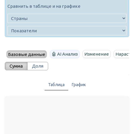
Сравнить в таблице и на графике
🤖 AI Анализ
Изменение
Нараста
Базовые данные
Сумма
Доля
Таблица
График