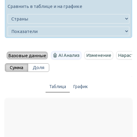
Сравнить в таблице и на графике
🤖 AI Анализ
Изменение
Нараста
Базовые данные
Сумма
Доля
Таблица
График