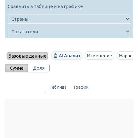
Сравнить в таблице и на графике
🤖 AI Анализ
Изменение
Нараста
Базовые данные
Сумма
Доля
Таблица
График