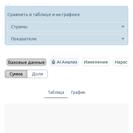
Сравнить в таблице и на графике
🤖 AI Анализ
Изменение
Нараста
Базовые данные
Сумма
Доля
Таблица
График