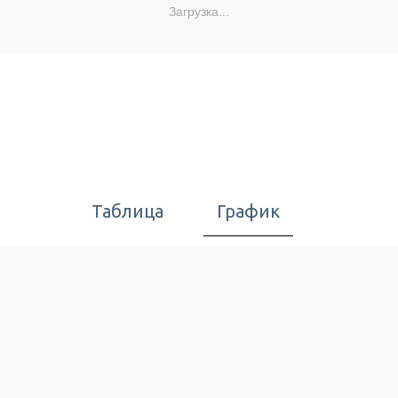
Загрузка...
Таблица
График