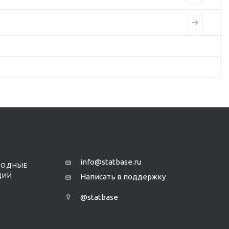
info@statbase.ru
РОДНЫЕ
ЦИИ
Написать в поддержку
@statbase