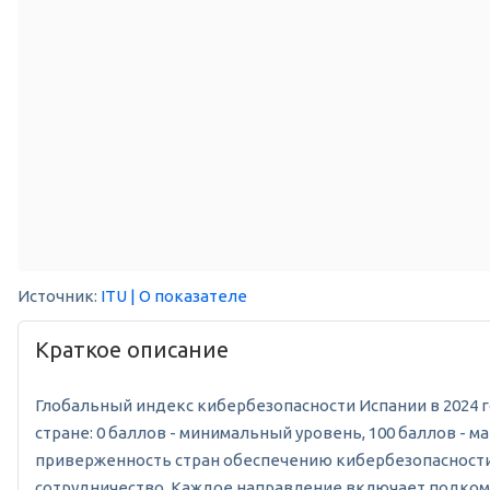
Источник:
ITU
| О показателе
Краткое описание
Глобальный индекс кибербезопасности Испании в 2024 го
стране: 0 баллов - минимальный уровень, 100 баллов -
приверженность стран обеспечению кибербезопасности 
сотрудничество. Каждое направление включает подкомпо