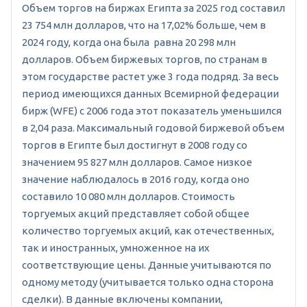
Объем торгов на биржах Египта за 2025 год составил
23 754 млн долларов, что на 17,02% больше, чем в
2024 году, когда она была равна 20 298 млн
долларов. Объем биржевых торгов, по странам в
этом государстве растет уже 3 года подряд. За весь
период имеющихся данных Всемирной федерации
бирж (WFE) с 2006 года этот показатель уменьшился
в 2,04 раза. Максимальный годовой биржевой объем
торгов в Египте был достигнут в 2008 году со
значением 95 827 млн долларов. Самое низкое
значение наблюдалось в 2016 году, когда оно
составило 10 080 млн долларов. Стоимость
торгуемых акций представляет собой общее
количество торгуемых акций, как отечественных,
так и иностранных, умноженное на их
соответствующие цены. Данные учитываются по
одному методу (учитывается только одна сторона
сделки). В данные включены компании,