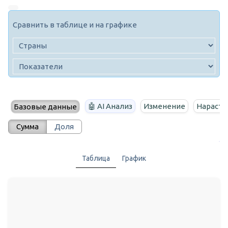
Сравнить в таблице и на графике
🤖 AI Анализ
Изменение
Нараста
Базовые данные
Сумма
Доля
Таблица
График