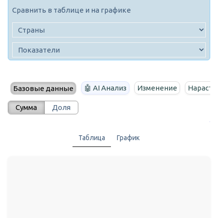
Сравнить в таблице и на графике
🤖 AI Анализ
Изменение
Нараста
Базовые данные
Сумма
Доля
Таблица
График