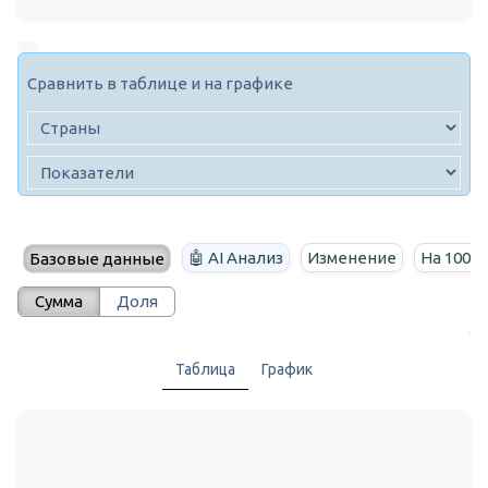
Сравнить в таблице и на графике
🤖 AI Анализ
Изменение
На 100 т
Базовые данные
Сумма
Доля
Таблица
График