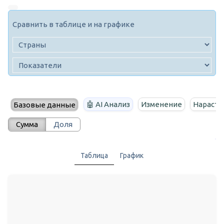
Сравнить в таблице и на графике
🤖 AI Анализ
Изменение
Нараста
Базовые данные
Сумма
Доля
Таблица
График