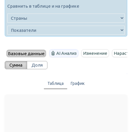
Сравнить в таблице и на графике
🤖 AI Анализ
Изменение
Нараста
Базовые данные
Сумма
Доля
Таблица
График