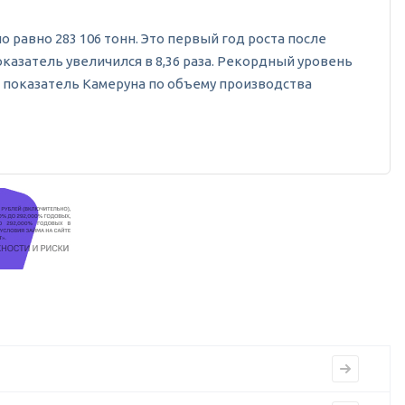
ло равно 283 106 тонн. Это первый год роста после
казатель увеличился в 8,36 раза. Рекордный уровень
ий показатель Камеруна по объему производства