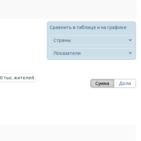
Сравнить в таблице и на графике
00 тыс. жителей
Сумма
Доля