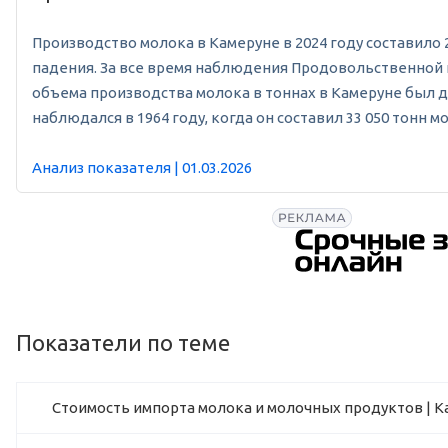
Производство молока в Камеруне в 2024 году составило 28
падения. За все время наблюдения Продовольственной и
объема производства молока в тоннах в Камеруне был до
наблюдался в 1964 году, когда он составил 33 050 тонн м
Анализ показателя | 01.03.2026
Показатели по теме
Стоимость импорта молока и молочных продуктов | К