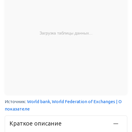
Загрузка таблицы данных...
Источник:
World bank
,
World Federation of Exchanges
| О
показателе
Краткое описание