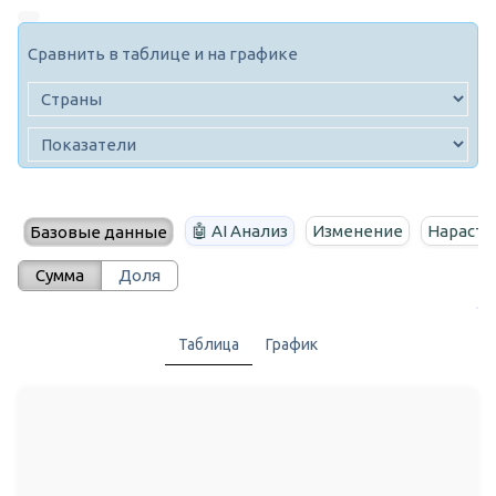
Сравнить в таблице и на графике
🤖 AI Анализ
Изменение
Нараста
Базовые данные
Сумма
Доля
Таблица
График