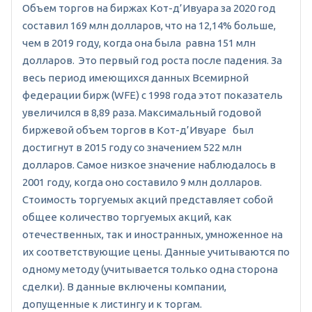
Объем торгов на биржах Кот-д’Ивуара за 2020 год
составил 169 млн долларов, что на 12,14% больше,
чем в 2019 году, когда она была равна 151 млн
долларов. Это первый год роста после падения. За
весь период имеющихся данных Всемирной
федерации бирж (WFE) с 1998 года этот показатель
увеличился в 8,89 раза. Максимальный годовой
биржевой объем торгов в Кот-д’Ивуаре был
достигнут в 2015 году со значением 522 млн
долларов. Самое низкое значение наблюдалось в
2001 году, когда оно составило 9 млн долларов.
Стоимость торгуемых акций представляет собой
общее количество торгуемых акций, как
отечественных, так и иностранных, умноженное на
их соответствующие цены. Данные учитываются по
одному методу (учитывается только одна сторона
сделки). В данные включены компании,
допущенные к листингу и к торгам.