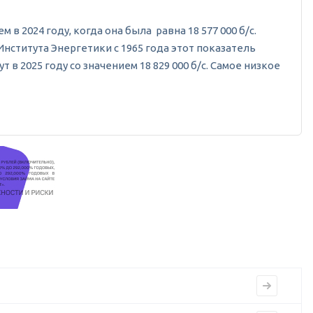
 в 2024 году, когда она была равна 18 577 000 б/c.
Института Энергетики с 1965 года этот показатель
 2025 году со значением 18 829 000 б/c. Самое низкое