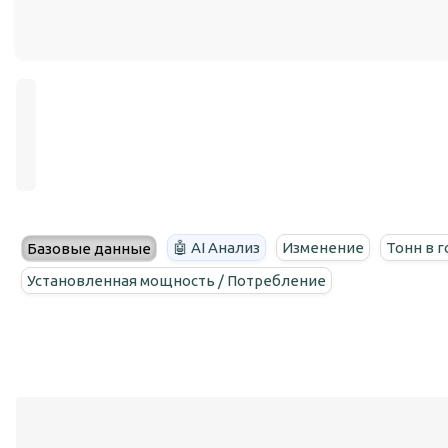
🤖 AI Анализ
Изменение
Тонн в г
Базовые данные
Установленная мощность / Потребление