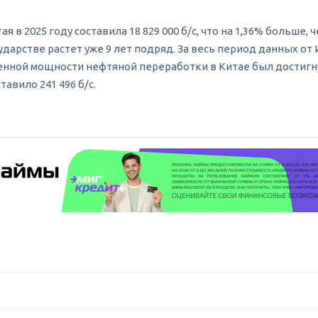
2025 году составила 18 829 000 б/c, что на 1,36% больше, чем
арстве растет уже 9 лет подряд. За весь период данных от 
енной мощности нефтяной переработки в Китае был достигнут в
тавило 241 496 б/c.