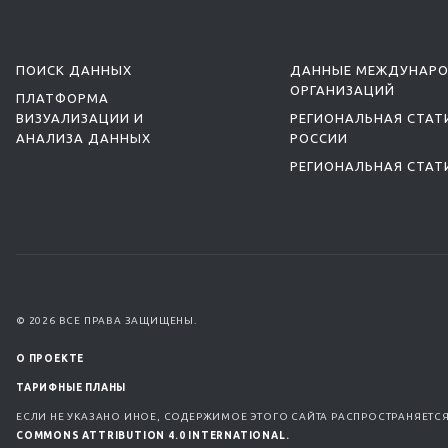
ПОИСК ДАННЫХ
ДАННЫЕ МЕЖДУНАР
ОРГАНИЗАЦИЙ
ПЛАТФОРМА
ВИЗУАЛИЗАЦИИ И
РЕГИОНАЛЬНАЯ СТАТ
АНАЛИЗА ДАННЫХ
РОССИИ
РЕГИОНАЛЬНАЯ СТАТ
© 2026 ВСЕ ПРАВА ЗАЩИЩЕНЫ.
О ПРОЕКТЕ
ТАРИФНЫЕ ПЛАНЫ
ЕСЛИ НЕ УКАЗАНО ИНОЕ, СОДЕРЖИМОЕ ЭТОГО САЙТА РАСПРОСТРАНЯЕТС
COMMONS ATTRIBUTION 4.0 INTERNATIONAL.