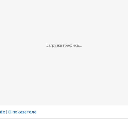
Загрузка графика...
ute
| О показателе