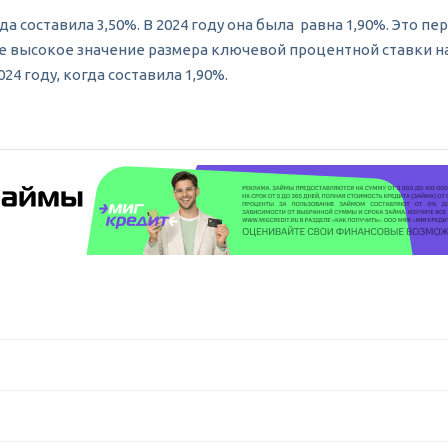
а составила 3,50%. В 2024 году она была равна 1,90%. Это пе
амое высокое значение размера ключевой процентной ставки 
24 году, когда составила 1,90%.