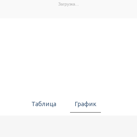
Загрузка...
Таблица
График