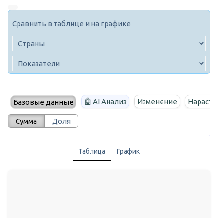
Сравнить в таблице и на графике
🤖 AI Анализ
Изменение
Нараста
Базовые данные
Сумма
Доля
Таблица
График