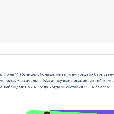
, что на 11 902индекс больше, чем в году, когда он был рав
зменился. Максимально благополучная динамика акций, компан
 наблюдался в 2025 году, когда он составил 11 902 баллов.