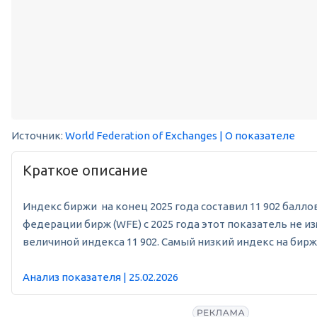
Источник:
World Federation of Exchanges
| О показателе
Краткое описание
Индекс биржи на конец 2025 года составил 11 902 баллов
федерации бирж (WFE) с 2025 года этот показатель не и
величиной индекса 11 902. Самый низкий индекс на бирже
Анализ показателя | 25.02.2026