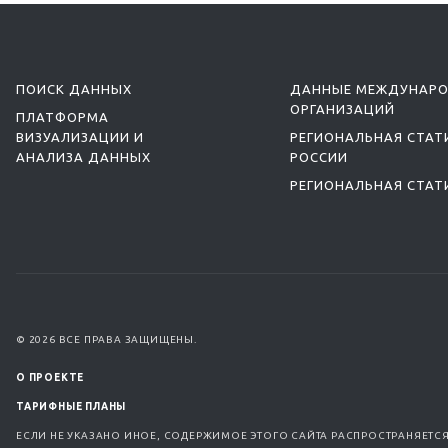
ПОИСК ДАННЫХ
ДАННЫЕ МЕЖДУНАР
ОРГАНИЗАЦИЙ
ПЛАТФОРМА
ВИЗУАЛИЗАЦИИ И
РЕГИОНАЛЬНАЯ СТАТ
АНАЛИЗА ДАННЫХ
РОССИИ
РЕГИОНАЛЬНАЯ СТАТ
© 2026 ВСЕ ПРАВА ЗАЩИЩЕНЫ.
О ПРОЕКТЕ
ТАРИФНЫЕ ПЛАНЫ
ЕСЛИ НЕ УКАЗАНО ИНОЕ, СОДЕРЖИМОЕ ЭТОГО САЙТА РАСПРОСТРАНЯЕТС