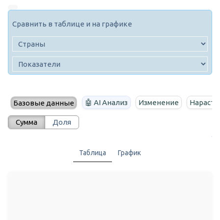
Сравнить в таблице и на графике
🤖 AI Анализ
Изменение
Нараста
Базовые данные
Сумма
Доля
Таблица
График