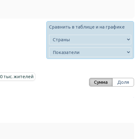
Сравнить в таблице и на графике
00 тыс. жителей
Сумма
Доля