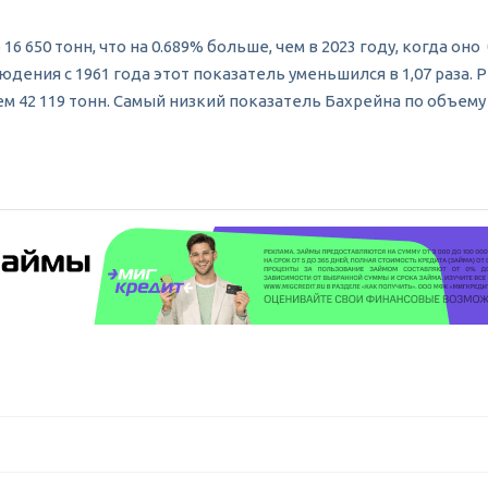
6 650 тонн, что на 0.689% больше, чем в 2023 году, когда он
блюдения с 1961 года этот показатель уменьшился в 1,07 раз
ем 42 119 тонн. Самый низкий показатель Бахрейна по объему