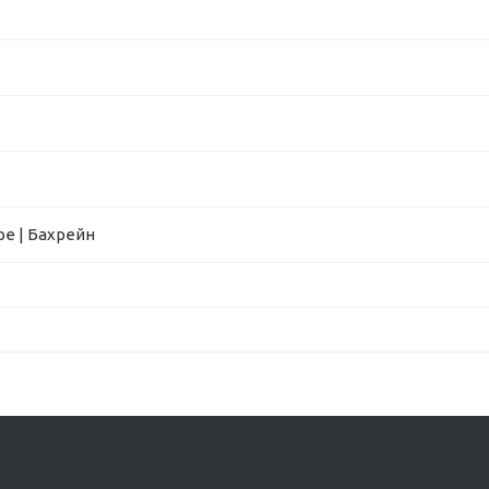
е | Бахрейн