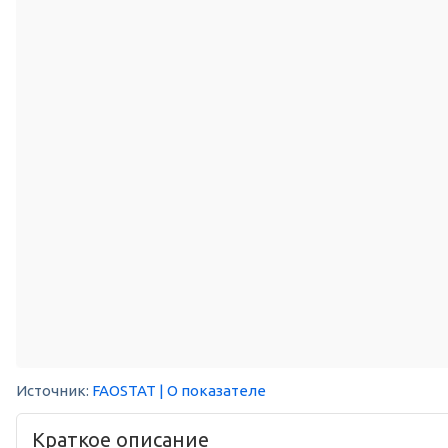
Источник:
FAOSTAT
| О показателе
Краткое описание