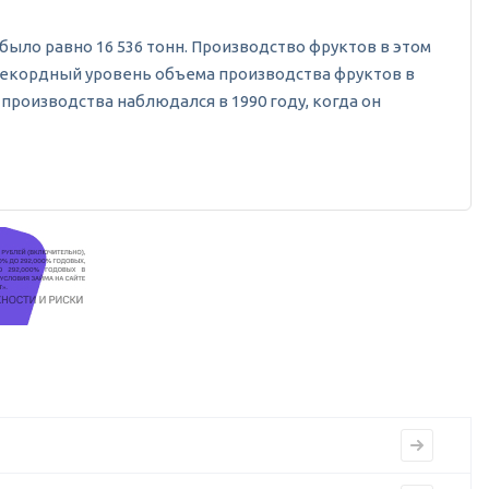
о было равно 16 536 тонн. Производство фруктов в этом
а. Рекордный уровень объема производства фруктов в
 производства наблюдался в 1990 году, когда он