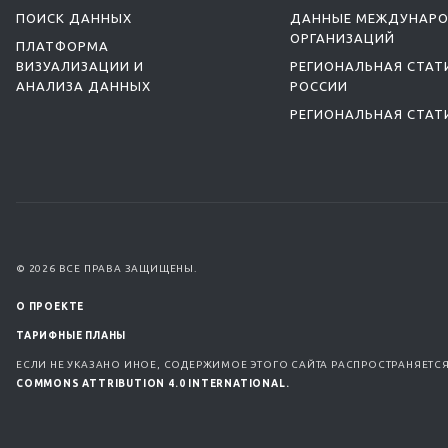
ПОИСК ДАННЫХ
ДАННЫЕ МЕЖДУНАР
ОРГАНИЗАЦИЙ
ПЛАТФОРМА
ВИЗУАЛИЗАЦИИ И
РЕГИОНАЛЬНАЯ СТАТ
АНАЛИЗА ДАННЫХ
РОССИИ
РЕГИОНАЛЬНАЯ СТАТ
© 2026 ВСЕ ПРАВА ЗАЩИЩЕНЫ.
О ПРОЕКТЕ
ТАРИФНЫЕ ПЛАНЫ
ЕСЛИ НЕ УКАЗАНО ИНОЕ, СОДЕРЖИМОЕ ЭТОГО САЙТА РАСПРОСТРАНЯЕТС
COMMONS ATTRIBUTION 4.0 INTERNATIONAL.