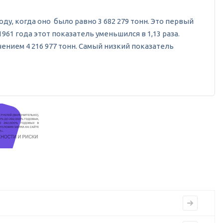
оду, когда оно было равно 3 682 279 тонн. Это первый
61 года этот показатель уменьшился в 1,13 раза.
ением 4 216 977 тонн. Самый низкий показатель