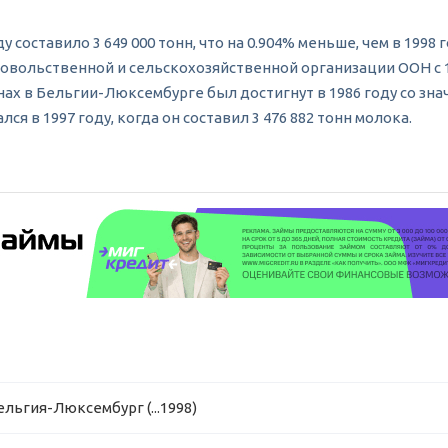
оставило 3 649 000 тонн, что на 0.904% меньше, чем в 1998 г
овольственной и сельскохозяйственной организации ООН с 19
х в Бельгии-Люксембурге был достигнут в 1986 году со знач
 в 1997 году, когда он составил 3 476 882 тонн молока.
льгия-Люксембург (...1998)