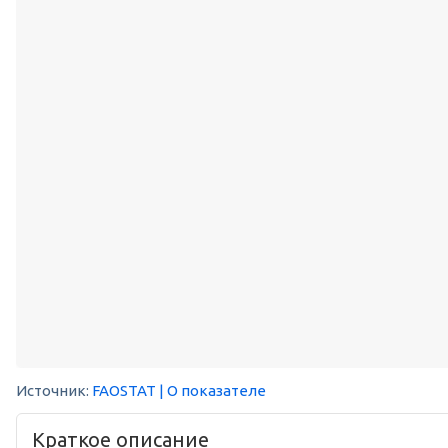
Источник:
FAOSTAT
| О показателе
Краткое описание