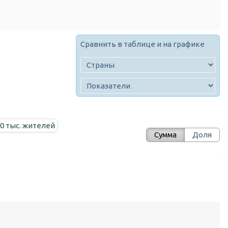
Сравнить в таблице и на графике
00 тыс. жителей
Сумма
Доля