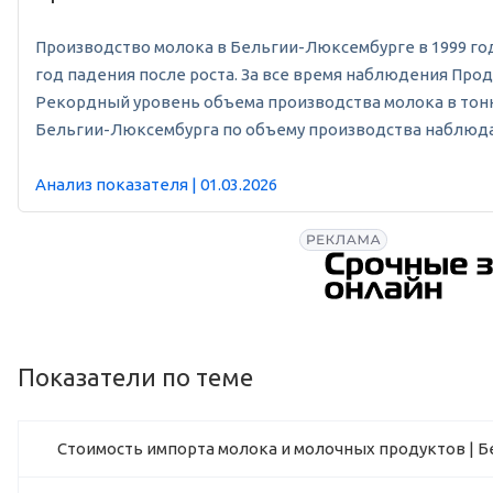
Производство молока в Бельгии-Люксембурге в 1999 году с
год падения после роста. За все время наблюдения Прод
Рекордный уровень объема производства молока в тонна
Бельгии-Люксембурга по объему производства наблюдался
Анализ показателя | 01.03.2026
Показатели по теме
Стоимость импорта молока и молочных продуктов | Бе