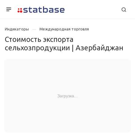
Индикаторы
Международная торговля
Стоимость экспорта
сельхозпродукции | Азербайджан
Загрузка...