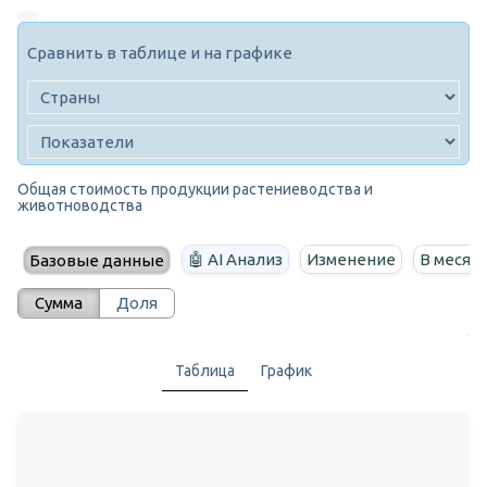
Сравнить в таблице и на графике
Общая стоимость продукции растениеводства и
животноводства
🤖 AI Анализ
Изменение
В месяц
Базовые данные
Сумма
Доля
Таблица
График