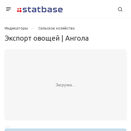
Индикаторы
Сельское хозяйство
Экспорт овощей | Ангола
Загрузка...