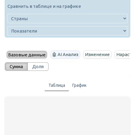
Сравнить в таблице и на графике
🤖 AI Анализ
Изменение
Нараста
Базовые данные
Сумма
Доля
Таблица
График