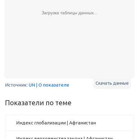
Загрузка таблицы данных...
Скачать данные
Источник:
UN
| О показателе
Показатели по теме
Индекс глобализации | Афганистан
Индекс верховенства закона | Афганистан