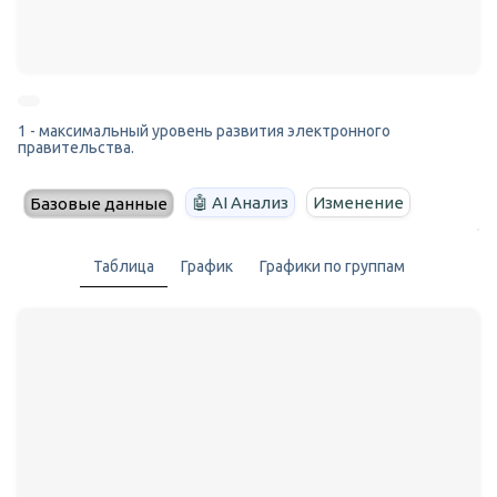
1 - максимальный уровень развития электронного
правительства.
🤖 AI Анализ
Изменение
Базовые данные
Таблица
График
Графики по группам