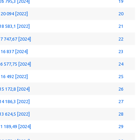
26 795,3 [2024]
19
20 094 [2022]
20
18 583,1 [2022]
21
7 747,67 [2024]
22
16 837 [2024]
23
6 577,75 [2024]
24
16 492 [2022]
25
15 172,8 [2024]
26
14 186,3 [2022]
27
13 624,5 [2022]
28
1 189,49 [2024]
29