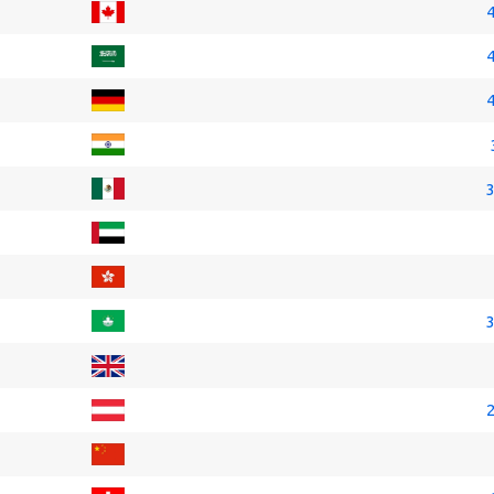
4
4
4
3
3
2