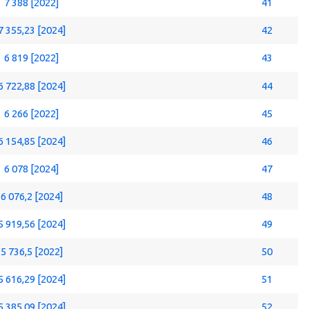
7 388 [2022]
41
7 355,23 [2024]
42
6 819 [2022]
43
6 722,88 [2024]
44
6 266 [2022]
45
6 154,85 [2024]
46
6 078 [2024]
47
6 076,2 [2024]
48
5 919,56 [2024]
49
5 736,5 [2022]
50
5 616,29 [2024]
51
5 385,09 [2024]
52