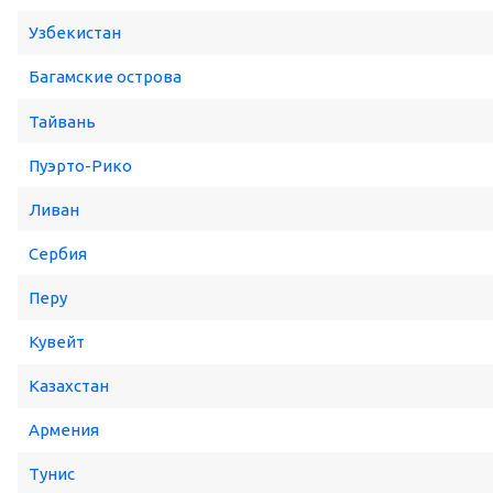
Узбекистан
Багамские острова
Тайвань
Пуэрто-Рико
Ливан
Сербия
Перу
Кувейт
Казахстан
Армения
Тунис