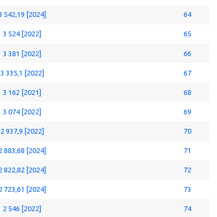
3 542,19 [2024]
64
3 524 [2022]
65
3 381 [2022]
66
3 335,1 [2022]
67
3 162 [2021]
68
3 074 [2022]
69
2 937,9 [2022]
70
2 883,68 [2024]
71
2 822,82 [2024]
72
2 723,61 [2024]
73
2 546 [2022]
74