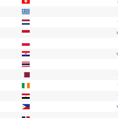
1
1
1