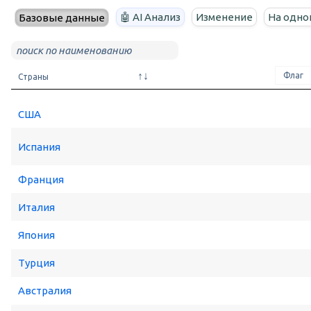
🤖 AI Анализ
Изменение
На одно
Базовые данные
Страны
США
Испания
Франция
Италия
Япония
Турция
Австралия