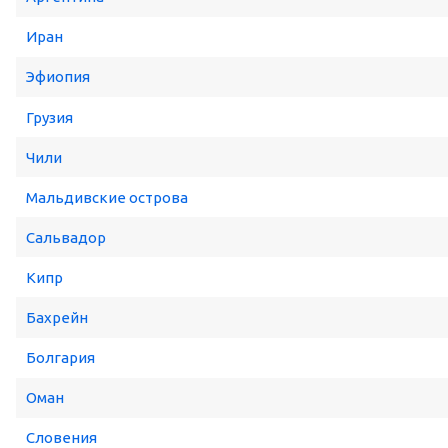
Иран
Эфиопия
Грузия
Чили
Мальдивские острова
Сальвадор
Кипр
Бахрейн
Болгария
Оман
Словения