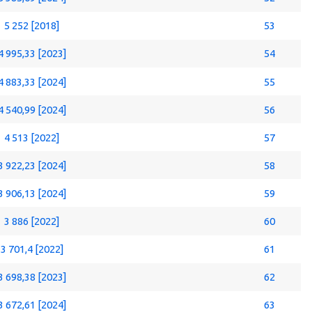
5 252 [2018]
53
4 995,33 [2023]
54
4 883,33 [2024]
55
4 540,99 [2024]
56
4 513 [2022]
57
3 922,23 [2024]
58
3 906,13 [2024]
59
3 886 [2022]
60
3 701,4 [2022]
61
3 698,38 [2023]
62
3 672,61 [2024]
63