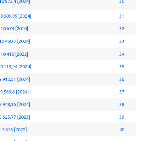
10 972,4 [2024]
30
0 909,95 [2024]
31
10 674 [2010]
32
10 450,3 [2024]
33
10 415 [2022]
34
0 119,94 [2024]
35
9 912,51 [2024]
36
9 569,6 [2024]
37
8 948,36 [2024]
38
8 625,77 [2023]
39
7 816 [2022]
40