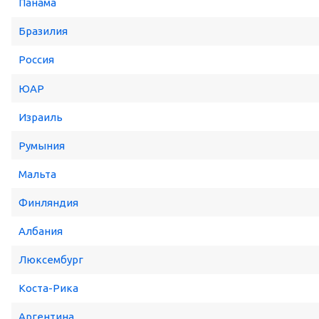
Панама
Бразилия
Россия
ЮАР
Израиль
Румыния
Мальта
Финляндия
Албания
Люксембург
Коста-Рика
Аргентина