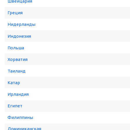
Швейцария
Греция
Нидерланды
Индонезия
Польша
Хорватия
Таиланд
Катар
Ирландия
Египет
Филиппины
Доминиканская