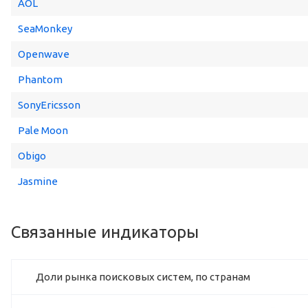
AOL
SeaMonkey
Openwave
Phantom
SonyEricsson
Pale Moon
Obigo
Jasmine
Связанные индикаторы
Доли рынка поисковых систем, по странам