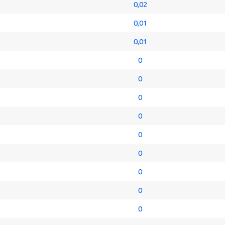
0,02
0,01
0,01
0
0
0
0
0
0
0
0
0