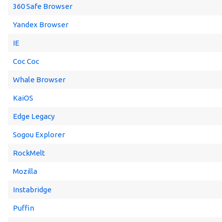
360 Safe Browser
Yandex Browser
IE
Coc Coc
Whale Browser
KaiOS
Edge Legacy
Sogou Explorer
RockMelt
Mozilla
Instabridge
Puffin