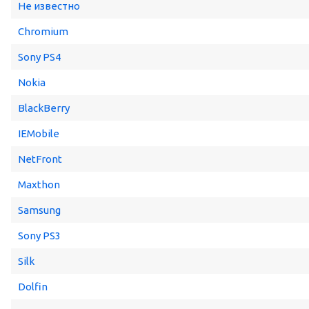
Не известно
Chromium
Sony PS4
Nokia
BlackBerry
IEMobile
NetFront
Maxthon
Samsung
Sony PS3
Silk
Dolfin