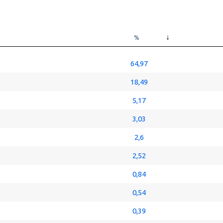
%
64,97
18,49
5,17
3,03
2,6
2,52
0,84
0,54
0,39