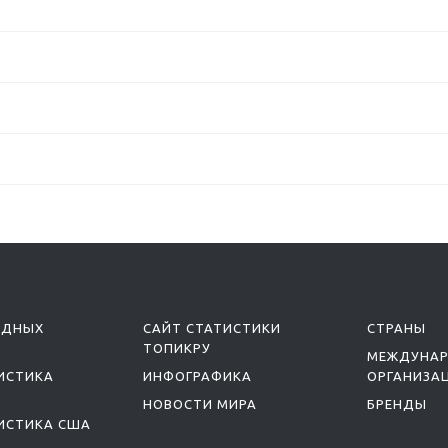
ОДНЫХ
САЙТ СТАТИСТИКИ
СТРАНЫ
ТОПИКРУ
МЕЖДУНА
ИСТИКА
ИНФОГРАФИКА
ОРГАНИЗА
НОВОСТИ МИРА
БРЕНДЫ
ИСТИКА США