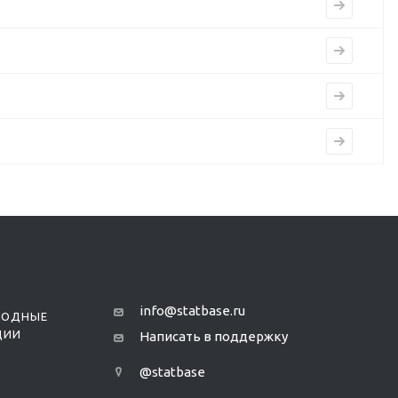
info@statbase.ru
РОДНЫЕ
ЦИИ
Написать в поддержку
@statbase