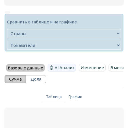
Сравнить в таблице и на графике
🤖 AI Анализ
Изменение
В месяц
Базовые данные
Сумма
Доля
Таблица
График