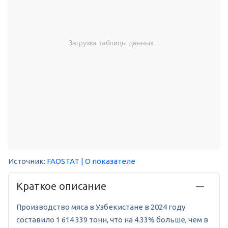
Загрузка таблицы данных...
Источник:
FAOSTAT
| О показателе
Краткое описание
Производство мяса в Узбекистане в 2024 году
составило 1 614 339 тонн, что на 4.33% больше, чем в