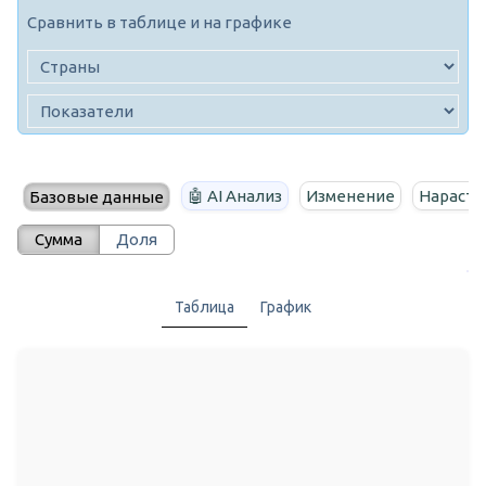
Сравнить в таблице и на графике
🤖 AI Анализ
Изменение
Нараста
Базовые данные
Сумма
Доля
Таблица
График