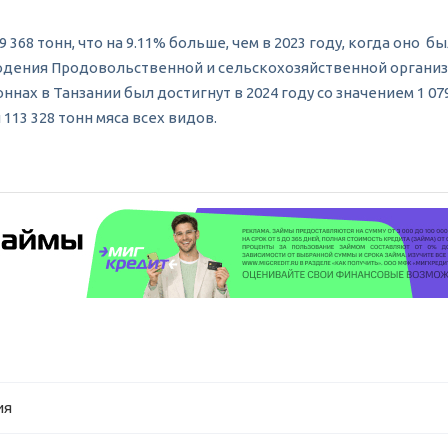
 368 тонн, что на 9.11% больше, чем в 2023 году, когда оно б
людения Продовольственной и сельскохозяйственной организа
ннах в Танзании был достигнут в 2024 году со значением 1 07
113 328 тонн мяса всех видов.
ия