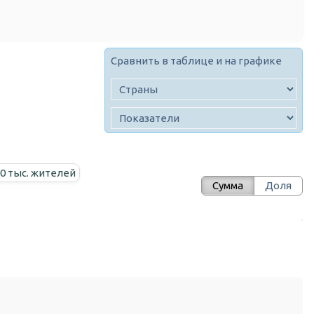
Сравнить в таблице и на графике
00 тыс. жителей
Сумма
Доля