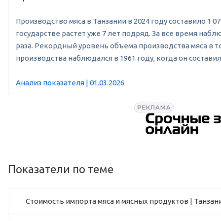
Производство мяса в Танзании в 2024 году составило 1 079
государстве растет уже 7 лет подряд. За все время наб
раза. Рекордный уровень объема производства мяса в то
производства наблюдался в 1961 году, когда он составил 
Анализ показателя | 01.03.2026
Показатели по теме
Стоимость импорта мяса и мясных продуктов | Танзан