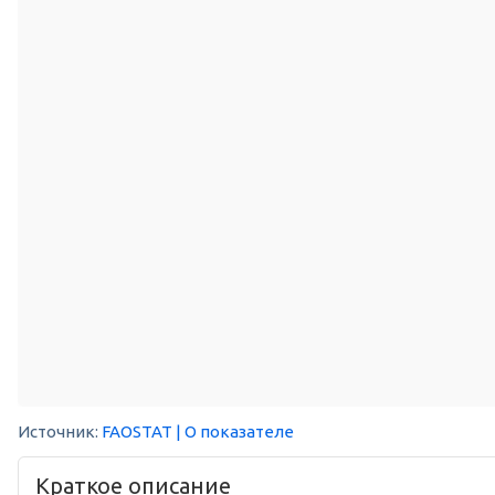
Источник:
FAOSTAT
| О показателе
Краткое описание