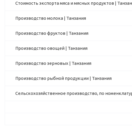
Стоимость экспорта мяса и мясных продуктов | Танза
Производство молока | Танзания
Производство фруктов | Танзания
Производство овощей | Танзания
Производство зерновых | Танзания
Производство рыбной продукции | Танзания
Сельскохозяйственное производство, по номенклатур