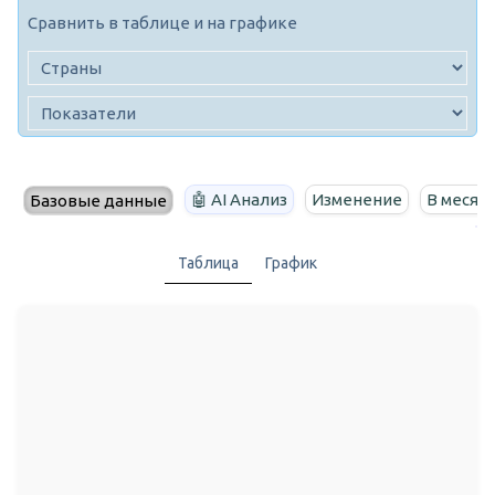
Сравнить в таблице и на графике
🤖 AI Анализ
Изменение
В месяц
Базовые данные
Таблица
График